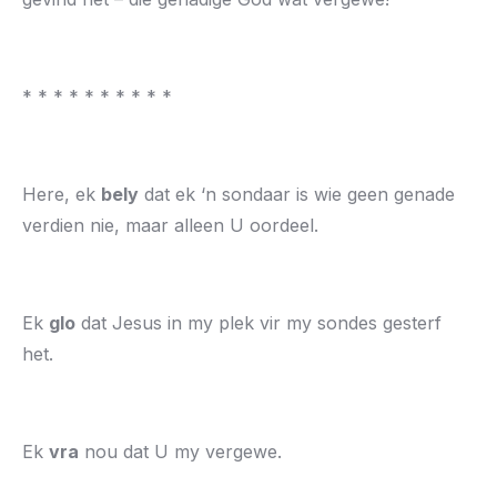
* * * * * * * * * *
Here, ek
bely
dat ek ‘n sondaar is wie geen genade
verdien nie, maar alleen U oordeel.
Ek
glo
dat Jesus in my plek vir my sondes gesterf
het.
Ek
vra
nou dat U my vergewe.