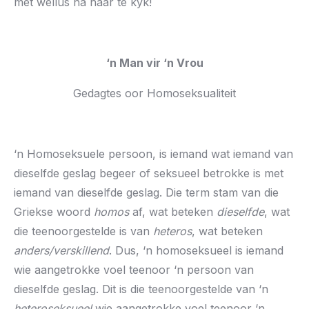
met wellus na haar te kyk!
‘n Man vir ‘n Vrou
Gedagtes oor Homoseksualiteit
‘n Homoseksuele persoon, is iemand wat iemand van
dieselfde geslag begeer of seksueel betrokke is met
iemand van dieselfde geslag. Die term stam van die
Griekse woord
homos
af, wat beteken
dieselfde
, wat
die teenoorgestelde is van
heteros
, wat beteken
anders/verskillend
. Dus, ‘n homoseksueel is iemand
wie aangetrokke voel teenoor ‘n persoon van
dieselfde geslag. Dit is die teenoorgestelde van ‘n
heteroseksueel
wie aangetrokke voel teenoor ‘n