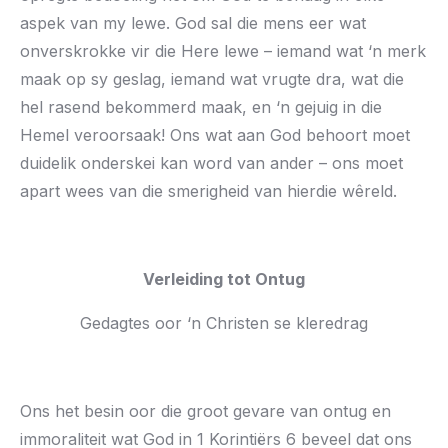
aspek van my lewe. God sal die mens eer wat
onverskrokke vir die Here lewe – iemand wat ‘n merk
maak op sy geslag, iemand wat vrugte dra, wat die
hel rasend bekommerd maak, en ‘n gejuig in die
Hemel veroorsaak! Ons wat aan God behoort moet
duidelik onderskei kan word van ander – ons moet
apart wees van die smerigheid van hierdie wêreld.
Verleiding tot Ontug
Gedagtes oor ‘n Christen se kleredrag
Ons het besin oor die groot gevare van ontug en
immoraliteit wat God in 1 Korintiërs 6 beveel dat ons