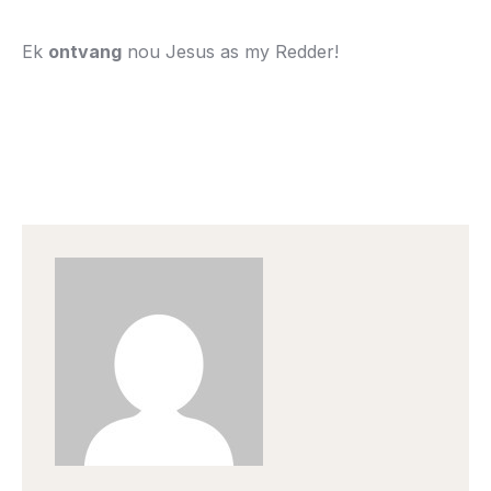
Ek
ontvang
nou Jesus as my Redder!