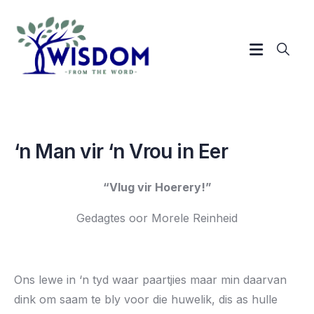
‘n Man vir ‘n Vrou in Eer
“Vlug vir Hoerery!”
Gedagtes oor Morele Reinheid
Ons lewe in ‘n tyd waar paartjies maar min daarvan
dink om saam te bly voor die huwelik, dis as hulle