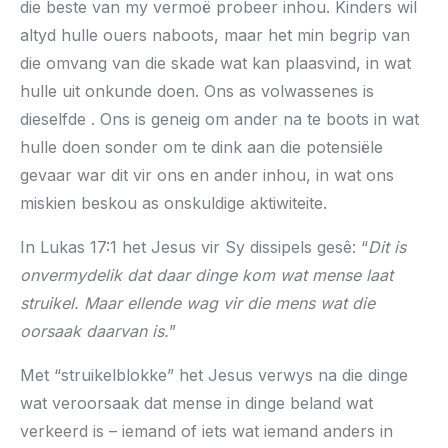
die beste van my vermoë probeer inhou. Kinders wil
altyd hulle ouers naboots, maar het min begrip van
die omvang van die skade wat kan plaasvind, in wat
hulle uit onkunde doen. Ons as volwassenes is
dieselfde . Ons is geneig om ander na te boots in wat
hulle doen sonder om te dink aan die potensiële
gevaar war dit vir ons en ander inhou, in wat ons
miskien beskou as onskuldige aktiwiteite.
In Lukas 17:1 het Jesus vir Sy dissipels gesê: “
Dit is
onvermydelik dat daar dinge kom wat mense laat
struikel. Maar ellende wag vir die mens wat die
oorsaak daarvan is.
”
Met “struikelblokke” het Jesus verwys na die dinge
wat veroorsaak dat mense in dinge beland wat
verkeerd is – iemand of iets wat iemand anders in